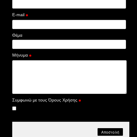
E-mail
Θέμα
Μήνυμα
Συμφωνώ με τους
Όρους Χρήσης
Αποστολή