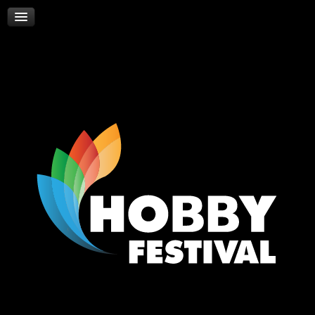
Skywalker
Νέα
Επικοινωνία