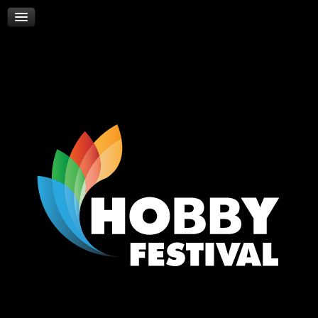
Skywalker
Νέα
Επικοινωνία