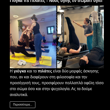
Γιόγκα VS Πιλάτες - Νους υγιής εν σώματι υγιεί
Η
γιόγκα
και το
πιλάτες
είναι δύο μορφές άσκησης
που, αν και διαφέρουν στη φιλοσοφία και την
προσέγγισή τους, προσφέρουν πολλαπλά οφέλη τόσο
στο σώμα όσο και στην ψυχολογία. Ας τα δούμε
αναλυτικά.
Περισσότερα...