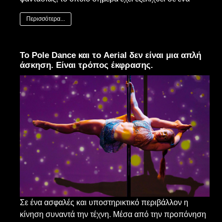
Περισσότερα...
Το Pole Dance και το Aerial δεν είναι μια απλή
άσκηση. Είναι τρόπος έκφρασης.
Σε ένα ασφαλές και υποστηρικτικό περιβάλλον η
κίνηση συναντά την τέχνη. Μέσα από την προπόνηση