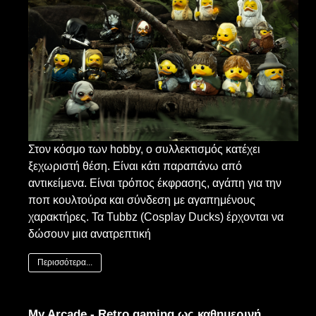
Στον κόσμο των hobby, ο συλλεκτισμός κατέχει
ξεχωριστή θέση. Είναι κάτι παραπάνω από
αντικείμενα. Είναι τρόπος έκφρασης, αγάπη για την
ποπ κουλτούρα και σύνδεση με αγαπημένους
χαρακτήρες. Τα Tubbz (Cosplay Ducks) έρχονται να
δώσουν μια ανατρεπτική
Περισσότερα...
My Arcade - Retro gaming ως καθημερινή