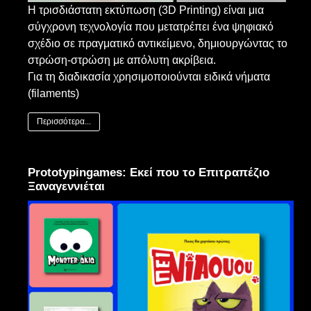
Η τρισδιάστατη εκτύπωση (3D Printing) είναι μια
σύγχρονη τεχνολογία που μετατρέπει ένα ψηφιακό
σχέδιο σε πραγματικό αντικείμενο, δημιουργώντας το
στρώση-στρώση με απόλυτη ακρίβεια.
Για τη διαδικασία χρησιμοποιούνται ειδικά νήματα
(filaments)
Περισσότερα...
Prototypingames: Εκεί που το Επιτραπέζιο
Ξαναγεννιέται