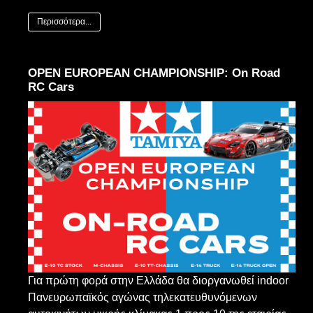
Περισσότερα...
ΟPEN EUROPEAN CHAMPIONSHIP: On Road
RC Cars
Για πρώτη φορά στην Ελλάδα θα διοργανωθεί indoor
Πανευρωπαϊκός αγώνας τηλεκατευθυνόμενων