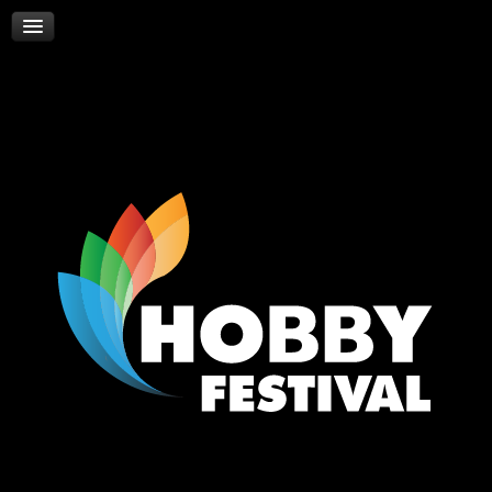
Skywalker
Νέα
Επικοινωνία