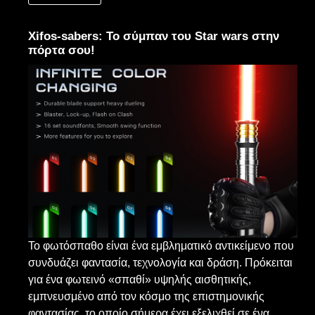
Xifos-sabers: Το σύμπαν του Star wars στην
πόρτα σου!
Το φωτόσπαθο είναι ένα εμβληματικό αντικείμενο που
συνδυάζει φαντασία, τεχνολογία και δράση. Πρόκειται
για ένα φωτεινό «σπαθί» υψηλής αισθητικής,
εμπνευσμένο από τον κόσμο της επιστημονικής
φαντασίας, το οποίο σήμερα έχει εξελιχθεί σε ένα