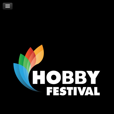
Skywalker
Νέα
Επικοινωνία