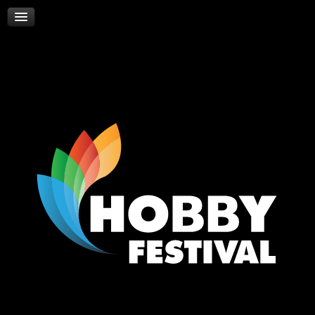
Skywalker
Νέα
Επικοινωνία