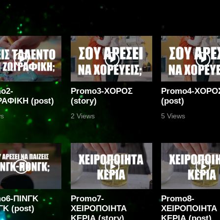
o2-
Promo3-ΧΟΡΟΣ
Promo4-ΧΟΡΟ
ΑΦΙΚΗ (post)
(story)
(post)
ws
2 Views
5 Views
o6-ΠΙΝΓΚ
Promo7-
Promo8-
Κ (post)
ΧΕΙΡΟΠΟΙΗΤΑ
ΧΕΙΡΟΠΟΙΗΤΑ
ΚΕΡΙΑ (story)
ΚΕΡΙΑ (post)