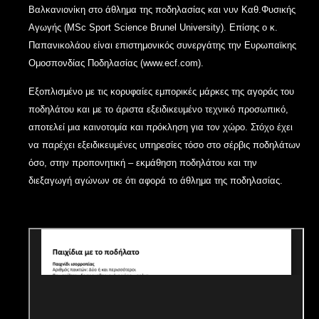
Βαλκανιονίκη στο άθλημα της ποδηλασίας και νυν Καθ.Φυσικής
Αγωγής (MSc Sport Science Brunel University). Επίσης ο κ.
Παπανικολάου είναι επιστημονικός συνεργάτης την Ευρωπαϊκης
Ομοσπονδίας Ποδηλασίας (www.ecf.com).
Εξοπλισμένο με τις κορυφαίες εμπορικές μάρκες της αγοράς του
ποδηλάτου και με το άριστα εξειδικευμένο τεχνικό προσωπικό,
αποτελεί μια καινοτομία και πρόκληση για τον χώρο. Στόχο έχει
να παρέχει εξειδικευμένες υπηρεσίες τόσο στο σέρβις ποδηλάτων
όσο, στην προπονητική – εκμάθηση ποδηλάτου και την
διεξαγωγή αγώνων σε ότι αφορά το άθλημα της ποδηλασίας.