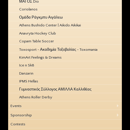
ΜΑΓΟΣ Dio
Coriolanos
Ομάδα Ράγκμπυ Αιγάλεω
Athens Bushido Center | Aikido Aikikai
Anavryta Hockey Club
Copam Table Soccer
Toxosport - Ακαδημία Τοξοβολίας - Toxomania
KimArt Feelings & Dreams
Ice n Sk8
Danzarin
IPMS Hellas
Γυμναστικός Σύλλογος ΑΜΙΛΛΑ Καλλιθέας
Athens Roller Derby
Events
Sponsorship
Contests