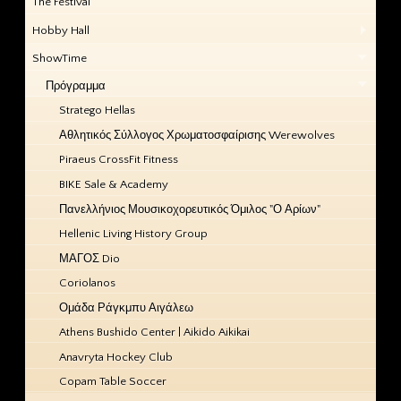
The Festival
Hobby Hall
ShowTime
Πρόγραμμα
Stratego Hellas
Αθλητικός Σύλλογος Χρωματοσφαίρισης Werewolves
Piraeus CrossFit Fitness
BIKE Sale & Academy
Πανελλήνιος Μουσικοχορευτικός Όμιλος "Ο Αρίων"
Hellenic Living History Group
ΜΑΓΟΣ Dio
Coriolanos
Ομάδα Ράγκμπυ Αιγάλεω
Athens Bushido Center | Aikido Aikikai
Anavryta Hockey Club
Copam Table Soccer