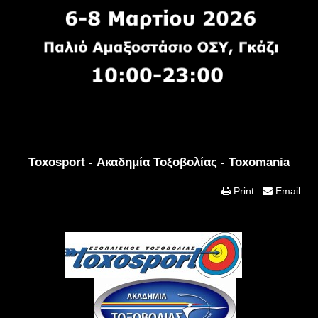
Toxosport - Ακαδημία Τοξοβολίας - Toxomania
Print
Email