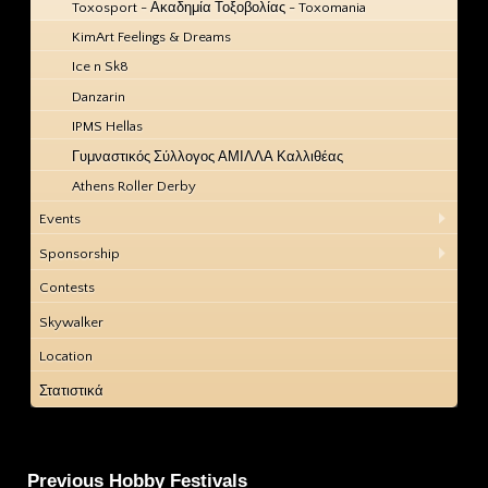
Toxosport - Ακαδημία Τοξοβολίας - Toxomania
KimArt Feelings & Dreams
Ice n Sk8
Danzarin
IPMS Hellas
Γυμναστικός Σύλλογος ΑΜΙΛΛΑ Καλλιθέας
Athens Roller Derby
Events
Sponsorship
Contests
Skywalker
Location
Στατιστικά
Previous Hobby Festivals