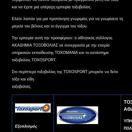
και να έχετε μια υπέροχη εμπειρία τοξοβολίας.
Ελάτε λοιπόν για μια προπόνηση γνωριμίας για να γνωρίσετε τη
μαγεία του βέλους και το άγγιγμα του τόξου.
Την εμπειρία αυτή την προσφέρουν: ο αθλητικός σύλλογος
ΑΚΑΔΗΜΙΑ ΤΟΞΟΒΟΛΙΑΣ σε συνεργασία με την εταιρία
υπηρεσιών εκπαίδευσης TOXOMANIA και το κατάστημα
τοξοβολίας TOXOSPORT.
Στο περίπτερο τοξοβολίας της TOXOSPORT μπορείτε να δείτε
τόξα και είδη
τοξοβ
ΤΟ
ΑΘ
ΥΠΗ
Εξοπλισμός
ΠΟΛ