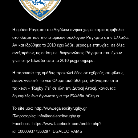
Η ομάδα Ράγκμπυ του Αιγάλεω ανήκει χωρίς καμία αμφιβολία
στο κλαμπ των πιο ιστορικών συλλόγων Ράγκμπυ στην Ελλάδα.
Αν και ιδρύθηκε το 2010 έχει λάβει μέρος με επιτυχίες, σε όλες
ανεξαιρέτως τις επίσημες διοργανώσεις Ράγκμπυ που έχουν
γίνει στην Ελλάδα από το 2010 μέχρι σήμερα.
Η παρουσία της ομάδας προκαλεί δέος σε εχθρούς και φίλους,
έκανε γνωστό το νέο Ολυμπιακό άθλημα, «Ράγκμπυ επτά
παικτών» “Rugby 7’s” σε όλη την Δυτική Αττική, κάνοντας
δημοφιλές ένα άγνωστο για την Ελλάδα άθλημα.
Το site μας:
http://www.egaleocityrugby.gr
Πληροφορίες:
info@egaleocityrugby.gr
Facebook:
https://www.facebook.com/profile.php?
id=100009377350297
EGALEO RAMS