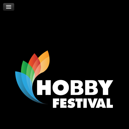
Skywalker
Νέα
Επικοινωνία