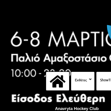
Εκθέτες
ShowT
Anavryta Hockey Club