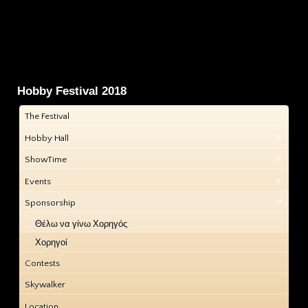
Hobby Festival 2018
The Festival
Hobby Hall
ShowTime
Events
Sponsorship
Θέλω να γίνω Χορηγός
Χορηγοί
Contests
Skywalker
Location