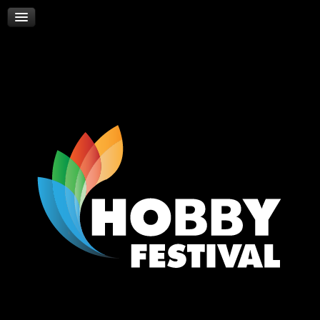
Skywalker
Νέα
Επικοινωνία