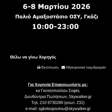
Θέλω να γίνω Χορηγός
Εκτύπωση
Ηλεκτρονικό ταχυδρομείο
Για Χορηγία Επικοινωνήστε με:
κα Γκοτσοπούλου Σοφία,
Διευθύντρια Πωλήσεων, Skywalker.gr
Τηλ. 210 9730280 (εσωτ. 231)
e-mail:
sgkotsopoulou@skywalker.gr