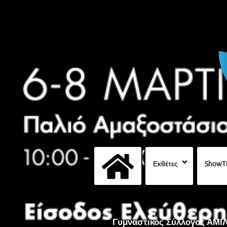
Εκθέτες
ShowT
Γυμναστικός Σύλλογος ΑΜΙ