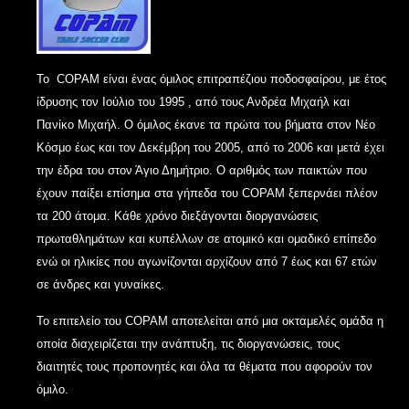
Το COPAM είναι ένας όμιλος επιτραπέζιου ποδοσφαίρου, με έτος
ίδρυσης τον Ιούλιο του 1995 , από τους Ανδρέα Μιχαήλ και
Πανίκο Μιχαήλ. Ο όμιλος έκανε τα πρώτα του βήματα στον Νέο
Κόσμο έως και τον Δεκέμβρη του 2005, από το 2006 και μετά έχει
την έδρα του στον Άγιο Δημήτριο. Ο αριθμός των παικτών που
έχουν παίξει επίσημα στα γήπεδα του COPAM ξεπερνάει πλέον
τα 200 άτομα. Κάθε χρόνο διεξάγονται διοργανώσεις
πρωταθλημάτων και κυπέλλων σε ατομικό και ομαδικό επίπεδο
ενώ οι ηλικίες που αγωνίζονται αρχίζουν από 7 έως και 67 ετών
σε άνδρες και γυναίκες.
Το επιτελείο του COPAM αποτελείται από μια οκταμελές ομάδα η
οποία διαχειρίζεται την ανάπτυξη, τις διοργανώσεις, τους
διαιτητές τους προπονητές και όλα τα θέματα που αφορούν τον
όμιλο.