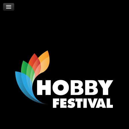
Skywalker
Νέα
Επικοινωνία